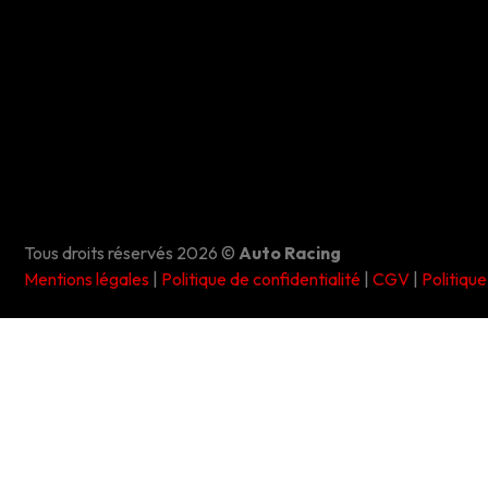
Tous droits réservés 2026 ©
Auto Racing
Mentions légales
|
Politique de confidentialité
|
CGV
|
Politiqu