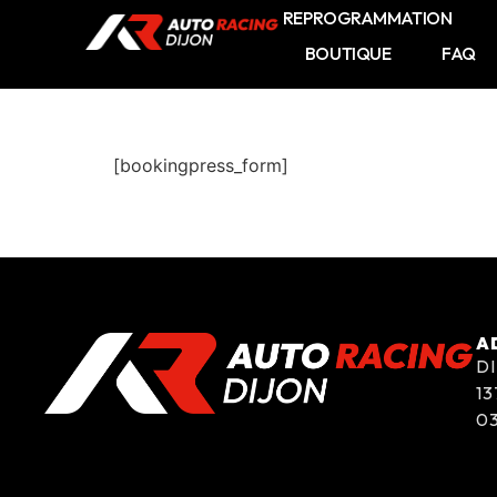
REPROGRAMMATION
BOUTIQUE
FAQ
[bookingpress_form]
A
D
13
03