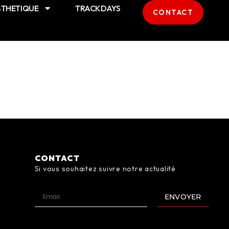
STHETIQUE
TRACKDAYS
CONTACT
CONTACT
Si vous souhaitez suivre notre actualité
ENVOYER