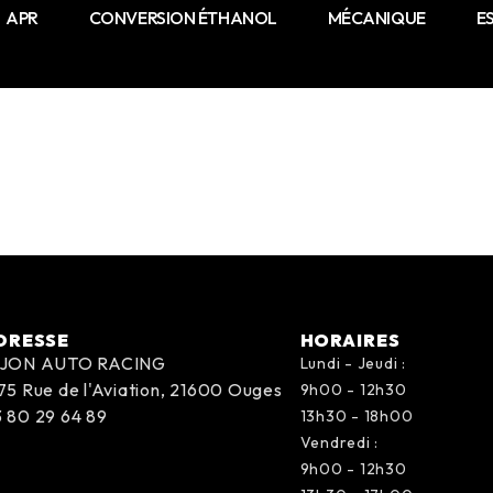
APR
CONVERSION ÉTHANOL
MÉCANIQUE
E
DRESSE
HORAIRES
IJON AUTO RACING
Lundi - Jeudi :
75 Rue de l'Aviation, 21600 Ouges
9h00 - 12h30
 80 29 64 89
13h30 - 18h00
Vendredi :
9h00 - 12h30